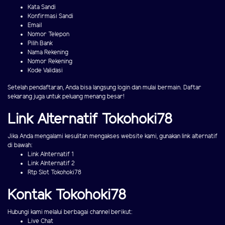
Kata Sandi
Konfirmasi Sandi
Email
Nomor Telepon
Pilih Bank
Nama Rekening
Nomor Rekening
Kode Validasi
Setelah pendaftaran, Anda bisa langsung login dan mulai bermain. Daftar
sekarang juga untuk peluang menang besar!
Link Alternatif Tokohoki78
Jika Anda mengalami kesulitan mengakses website kami, gunakan link alternatif
di bawah:
Link Alnternatif 1
Link Alnternatif 2
Rtp Slot Tokohoki78
Kontak Tokohoki78
Hubungi kami melalui berbagai channel berikut:
Live Chat