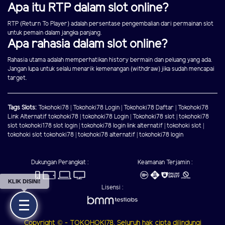
Apa itu RTP dalam slot online?
RTP (Return To Player) adalah persentase pengembalian dari permainan slot
untuk pemain dalam jangka panjang.
Apa rahasia dalam slot online?
Rahasia utama adalah memperhatikan history bermain dan peluang yang ada.
Jangan lupa untuk selalu menarik kemenangan (withdraw) jika sudah mencapai
target.
Tags Slots:
Tokohoki78
|
Tokohoki78 Login
|
Tokohoki78 Daftar
|
Tokohoki78
Link Alternatif
tokohoki78
|
tokohoki78 Login
|
Tokohoki78 slot
|
tokohoki78
slot
tokohoki178 slot login
|
tokohoki78 login link alternatif
|
tokohoki slot
|
tokohoki slot
tokohoki78
|
tokohoki78 alternatif
|
tokohoki78 login
Dukungan Perangkat :
Keamanan Terjamin :
KLIK DISINI!
Lisensi :
Copyright © - TOKOHOKI78. Seluruh hak cipta dilindungi