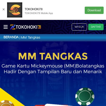
×
TOKOHOKI78
Download
TOKOHOKI78 Mobile App
MASUK
DAFTAR
BERANDA
MM Tangkas