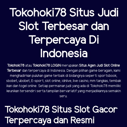
Tokohoki78 Situs Judi
Slot Terbesar dan
Terpercaya Di
Indonesia
Tokohoki78
atau
Tokohoki78 LOGIN
merupakan
Situs Agen Judi Slot Online
Terbesar
dan terpercaya di Indonesia. Dengan pilihan game beragam, kami
menghadirkan puluhan game terbaik di bidangnya seperti sportsbook,
sbobet, ubobet, E-sport, slot online, idnlive, live casino, mm tangkas, tembak
ikan dan togel online. Setiap permainan judi yang ada di Tokohoki78 memiliki
keunikan tersendiri serta tampilan bervariatif yang menjadikannya semakin
seru.
Tokohoki78 Situs Slot Gacor
Terpercaya dan Resmi