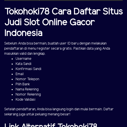
Tokohoki78 Cara Daftar Situs
Judi Slot Online Gacor
Indonesia
Sebelum Anda bisa bermain, buatlah user ID baru dengan melakukan
pendaftaran di menu register secara gratis. Pastikan data yang Anda
masukkan valid dan lengkap.
Username
Kata Sandi
Konfirmasi Sandi
Email
Nomor Telepon
Pilih Bank
Nama Rekening
Nomor Rekening
Kode Validasi
Setelah pendaftaran, Anda bisa langsung login dan mulai bermain. Daftar
sekarang juga untuk peluang menang besar!