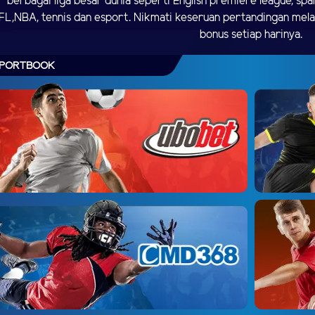
berbagai liga besar dunia seperti English premiere league, span
FL,NBA, tennis dan esport. Nikmati keseruan pertandingan mela
bonus setiap harinya.
PORTBOOK