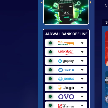
N
S
JADWAL BANK OFFLINE