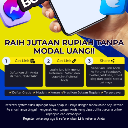
Referral system tidak dipungut biaya apapun. Hanya dengan modal online saja setelah
itu anda hanya tinggal mengecek keuntungan Anda yang dapat dilihat secara online
kapanpun dan dimanapun.
Register
sekarang juga
& referensikan Link referral Anda
.