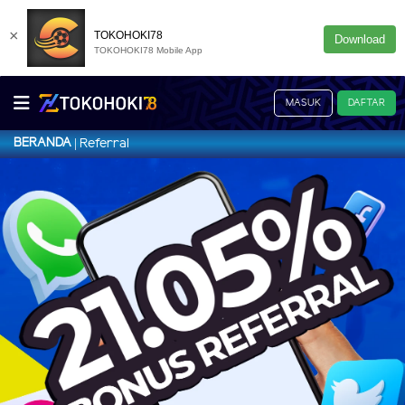
×
TOKOHOKI78
Download
TOKOHOKI78 Mobile App
MASUK
DAFTAR
BERANDA
Referral