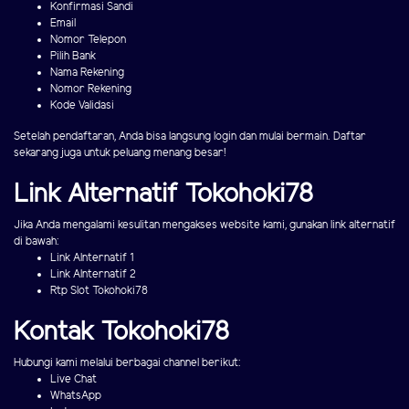
Konfirmasi Sandi
Email
Nomor Telepon
Pilih Bank
Nama Rekening
Nomor Rekening
Kode Validasi
Setelah pendaftaran, Anda bisa langsung login dan mulai bermain. Daftar
sekarang juga untuk peluang menang besar!
Link Alternatif Tokohoki78
Jika Anda mengalami kesulitan mengakses website kami, gunakan link alternatif
di bawah:
Link Alnternatif 1
Link Alnternatif 2
Rtp Slot Tokohoki78
Kontak Tokohoki78
Hubungi kami melalui berbagai channel berikut:
Live Chat
WhatsApp