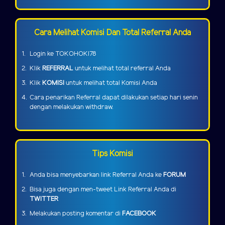
Cara Melihat Komisi Dan Total Referral Anda
1.
Login ke TOKOHOKI78
2.
Klik
REFERRAL
untuk melihat total referral Anda
3.
Klik
KOMISI
untuk melihat total Komisi Anda
4.
Cara penarikan Referral dapat dilakukan setiap hari senin
dengan melakukan withdraw.
Tips Komisi
1.
Anda bisa menyebarkan link Referral Anda ke
FORUM
2.
Bisa juga dengan men-tweet Link Referral Anda di
TWITTER
3.
Melakukan posting komentar di
FACEBOOK