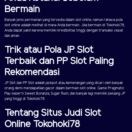
Bermain
Banyak jenis permainan yang tersedia dalam slot online, namun rahasia pola
slot online adalah melihat di mana Anda bermain. Jika bermain di Tokohoki78,
Anda dapat yakin karena memiliki kredibilitas tinggi dengan transaksi cepat
dan aman.
Trik atau Pola JP Slot
Terbaik dan PP Slot Paling
Rekomendasi
JP Slot dan PP Slot adalah jackpot atau kemenangan yang dicari oleh banyak
orang demi mendapatkan gacor dalam bermain slot online. Game Pragmatic
Play seperti Sweet Bonanza, Sugar Rush, dan banyak lagi memiliki peluang JP
yang tinggi di Tokohoki78.
Tentang Situs Judi Slot
Online Tokohoki78