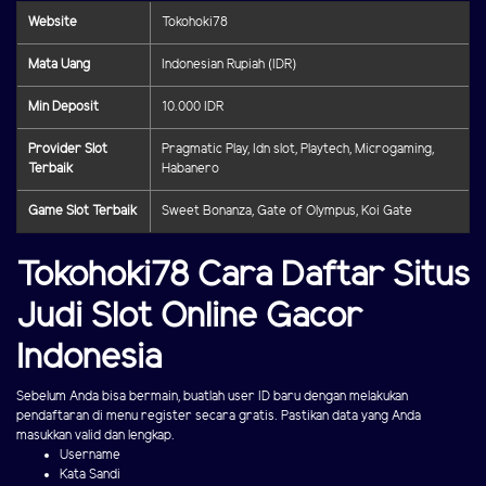
Website
Tokohoki78
Mata Uang
Indonesian Rupiah (IDR)
Min Deposit
10.000 IDR
Provider Slot
Pragmatic Play, Idn slot, Playtech, Microgaming,
Terbaik
Habanero
Game Slot Terbaik
Sweet Bonanza, Gate of Olympus, Koi Gate
Tokohoki78 Cara Daftar Situs
Judi Slot Online Gacor
Indonesia
Sebelum Anda bisa bermain, buatlah user ID baru dengan melakukan
pendaftaran di menu register secara gratis. Pastikan data yang Anda
masukkan valid dan lengkap.
Username
Kata Sandi